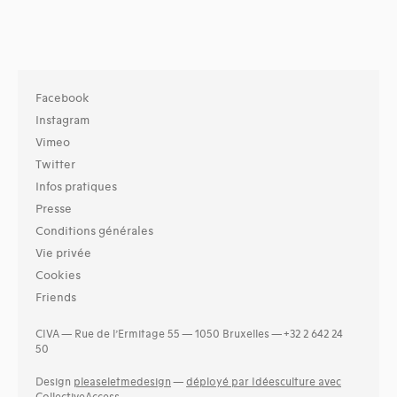
Facebook
Instagram
Vimeo
Twitter
Infos pratiques
Presse
Conditions générales
Vie privée
Cookies
Friends
CIVA — Rue de l’Ermitage 55 — 1050 Bruxelles — +32 2 642 24
50
Design
pleaseletmedesign
—
déployé par Idéesculture avec