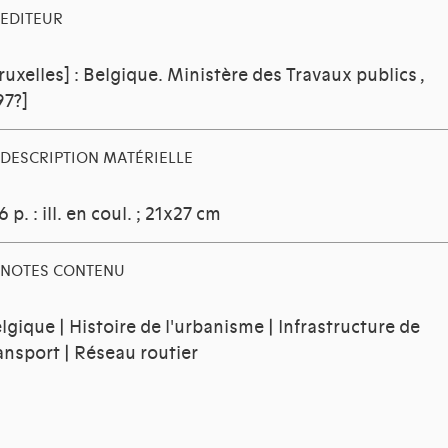
EDITEUR
ruxelles] : Belgique. Ministère des Travaux publics
,
97?]
DESCRIPTION MATÉRIELLE
6 p. : ill. en coul. ; 21x27 cm
NOTES CONTENU
lgique | Histoire de l'urbanisme | Infrastructure de
ansport | Réseau routier