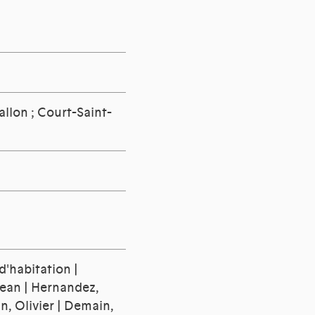
llon ; Court-Saint-
d'habitation |
Jean | Hernandez,
n, Olivier | Demain,