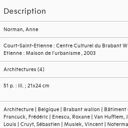
Description
Norman, Anne
Court-Saint-Etienne : Centre Culturel du Brabant Wa
Etienne : Maison de l'urbanisme
, 2003
Architectures (4)
51 p. : ill. ; 21x24 cm
Architecture | Belgique | Brabant wallon | Bâtiment 
Francuck, Frédéric | Enescu, Roxane | Van Hufflem, 
Louis | Cruyt, Sébastien | Musiek, Vincent | Noterma