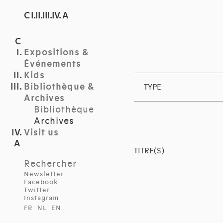
C I.II.III.IV. A
Expositions &
Événements
Kids
Bibliothèque &
TYPE
Archives
Bibliothèque
Archives
Visit us
TITRE(S)
Rechercher
Newsletter
Facebook
Twitter
Instagram
FR
NL
EN