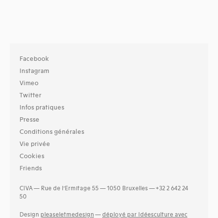
Facebook
Instagram
Vimeo
Twitter
Infos pratiques
Presse
Conditions générales
Vie privée
Cookies
Friends
CIVA — Rue de l’Ermitage 55 — 1050 Bruxelles — +32 2 642 24
50
Design
pleaseletmedesign
—
déployé par Idéesculture avec