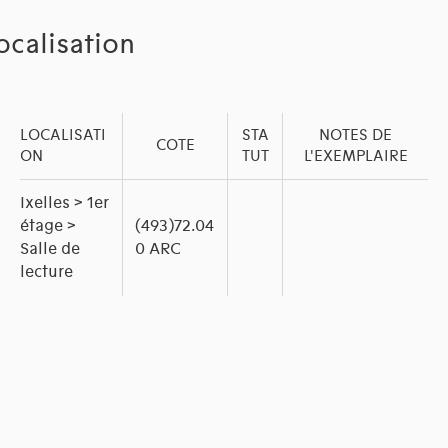
ocalisation
LOCALISATI
STA
NOTES DE
COTE
ON
TUT
L'EXEMPLAIRE
Ixelles > 1er
étage >
(493)72.04
Salle de
0 ARC
lecture