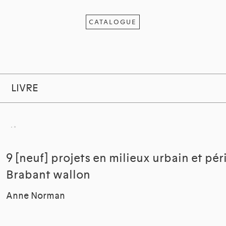
CATALOGUE
LIVRE
9 [neuf] projets en milieux urbain et pé
Brabant wallon
Anne Norman