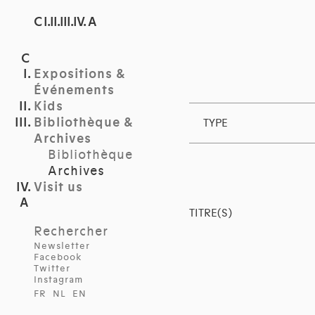
C I.II.III.IV. A
Expositions &
Événements
Kids
Bibliothèque &
TYPE
Archives
Bibliothèque
Archives
Visit us
TITRE(S)
Rechercher
Newsletter
Facebook
Twitter
Instagram
FR
NL
EN