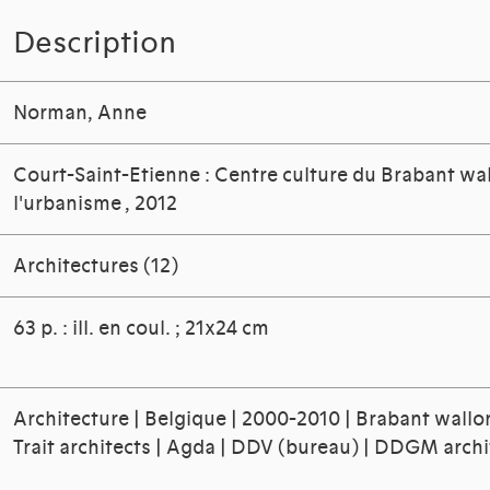
Description
Norman, Anne
Court-Saint-Etienne : Centre culture du Brabant wa
l'urbanisme
, 2012
Architectures (12)
63 p. : ill. en coul. ; 21x24 cm
Architecture | Belgique | 2000-2010 | Brabant wall
Trait architects | Agda | DDV (bureau) | DDGM arch