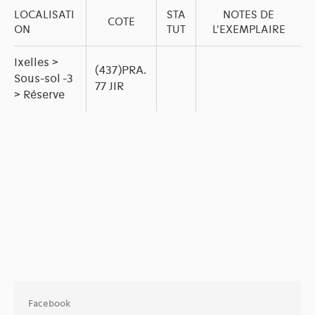
LOCALISATI
STA
NOTES DE
COTE
ON
TUT
L'EXEMPLAIRE
Ixelles >
(437)PRA.
Sous-sol -3
77 JIR
> Réserve
Facebook