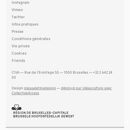
Instagram
Vimeo
Twitter
Infos pratiques
Presse
Conditions générales
Vie privée
Cookies
Friends
CIVA — Rue de l’Ermitage 55 — 1050 Bruxelles — +32 2 642 24
50
Design
pleaseletmedesign
—
déployé par Idéesculture avec
CollectiveAccess