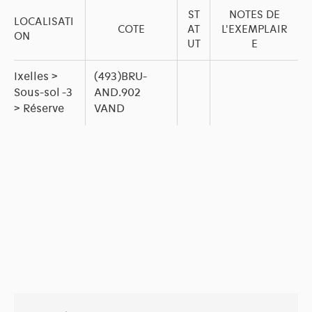
ST
NOTES DE
LOCALISATI
COTE
AT
L'EXEMPLAIR
ON
UT
E
Ixelles >
(493)BRU-
Sous-sol -3
AND.902
> Réserve
VAND