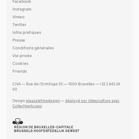
Facebook
Instagram
Vimeo
Twitter
Infos pratiques
Presse
Conditions générales
Vie privée
Cookies
Friends
CIVA — Rue de l’Ermitage 55 — 1050 Bruxelles — +32 2 642 24
50
Design
pleaseletmedesign
—
déployé par Idéesculture avec
CollectiveAccess