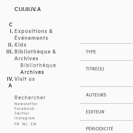
C I.II.III.IV. A
Expositions &
Événements
Kids
Bibliothèque &
TYPE
Archives
Bibliothèque
TITRE(S)
Archives
Visit us
AUTEURS
Rechercher
Newsletter
Facebook
EDITEUR
Twitter
Instagram
FR
NL
EN
PÉRIODICITÉ