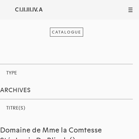
C I.II.III.IV. A
III
CATALOGUE
TYPE
ARCHIVES
TITRE(S)
Domaine de Mme la Comtesse