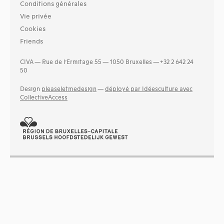
Conditions générales
Vie privée
Cookies
Friends
CIVA — Rue de l’Ermitage 55 — 1050 Bruxelles — +32 2 642 24
50
Design
pleaseletmedesign
—
déployé par Idéesculture avec
CollectiveAccess