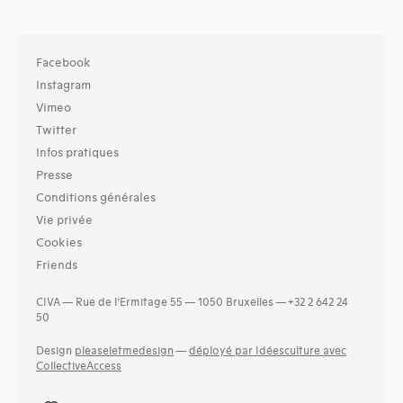
Facebook
Instagram
Vimeo
Twitter
Infos pratiques
Presse
Conditions générales
Vie privée
Cookies
Friends
CIVA — Rue de l’Ermitage 55 — 1050 Bruxelles — +32 2 642 24
50
Design
pleaseletmedesign
—
déployé par Idéesculture avec
CollectiveAccess