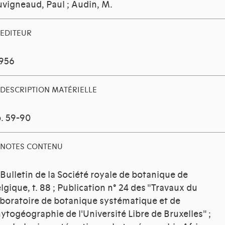
vigneaud, Paul
;
Audin, M.
EDITEUR
1956
DESCRIPTION MATÉRIELLE
. 59-90
NOTES CONTENU
 Bulletin de la Société royale de botanique de
lgique, t. 88 ; Publication n° 24 des "Travaux du
boratoire de botanique systématique et de
ytogéographie de l'Université Libre de Bruxelles" ;