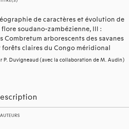
TITRE(S)
éographie de caractères et évolution de
a flore soudano-zambézienne, III :
es Combretum arborescents des savanes
t forêts claires du Congo méridional
r P. Duvigneaud (avec la collaboration de M. Audin)
escription
AUTEURS