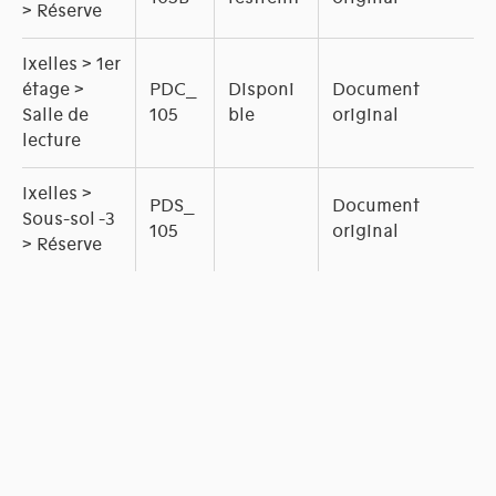
> Réserve
Ixelles > 1er
étage >
PDC_
Disponi
Document
Salle de
105
ble
original
lecture
Ixelles >
PDS_
Document
Sous-sol -3
105
original
> Réserve