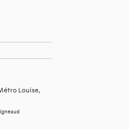
Métro Louise,
vigneaud