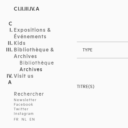
C I.II.III.IV. A
Expositions &
Événements
Kids
Bibliothèque &
TYPE
Archives
Bibliothèque
Archives
Visit us
TITRE(S)
Rechercher
Newsletter
Facebook
Twitter
Instagram
FR
NL
EN