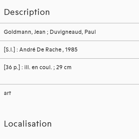
Description
Goldmann, Jean
;
Duvigneaud, Paul
[S.l.] : André De Rache
, 1985
[36 p.] : ill. en coul. ; 29 cm
art
Localisation