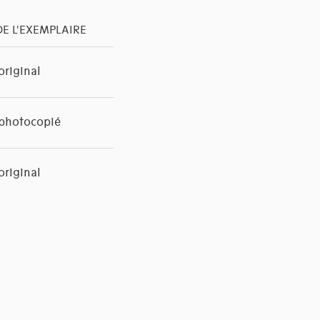
DE L'EXEMPLAIRE
riginal
photocopié
riginal