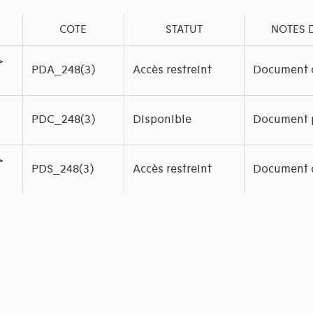
COTE
STATUT
NOTES 
>
PDA_248(3)
Accès restreint
Document o
PDC_248(3)
Disponible
Document 
>
PDS_248(3)
Accès restreint
Document o