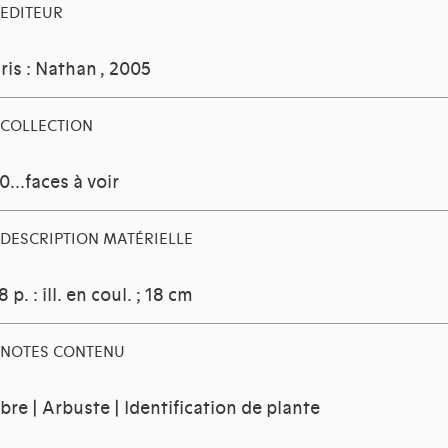
EDITEUR
ris : Nathan
, 2005
COLLECTION
0...faces à voir
DESCRIPTION MATÉRIELLE
8 p. : ill. en coul. ; 18 cm
NOTES CONTENU
bre | Arbuste | Identification de plante