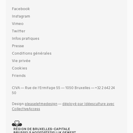
Facebook
Instagram
Vimeo
Twitter
Infos pratiques
Presse
Conditions générales
Vie privée
Cookies
Friends
CIVA — Rue de l’Ermitage 55 — 1050 Bruxelles — +32 2 642 24
50
Design
pleaseletmedesign
—
déployé par Idéesculture avec
CollectiveAccess