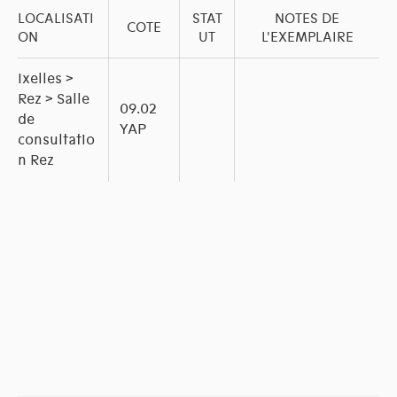
LOCALISATI
STAT
NOTES DE
COTE
ON
UT
L'EXEMPLAIRE
Ixelles >
Rez > Salle
09.02
de
YAP
consultatio
n Rez