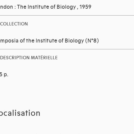
ndon : The Institute of Biology
, 1959
COLLECTION
mposia of the Institute of Biology (N°8)
DESCRIPTION MATÉRIELLE
5 p.
ocalisation