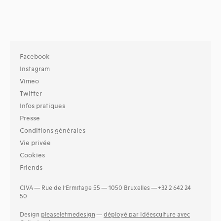
Facebook
Instagram
Vimeo
Twitter
Infos pratiques
Presse
Conditions générales
Vie privée
Cookies
Friends
CIVA — Rue de l’Ermitage 55 — 1050 Bruxelles — +32 2 642 24
50
Design
pleaseletmedesign
—
déployé par Idéesculture avec