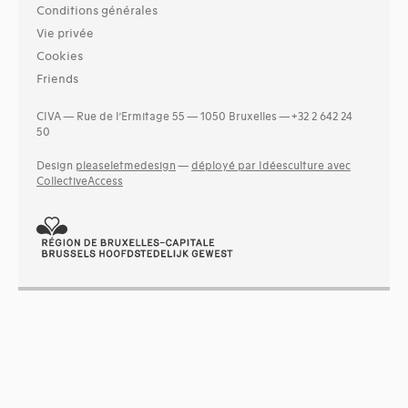
Conditions générales
Vie privée
Cookies
Friends
CIVA — Rue de l’Ermitage 55 — 1050 Bruxelles — +32 2 642 24
50
Design
pleaseletmedesign
—
déployé par Idéesculture avec
CollectiveAccess