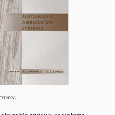
TITRE(S)