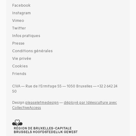
Facebook
Instagram
Vimeo
Twitter
Infos pratiques
Presse
Conditions générales
Vie privée
Cookies
Friends
CIVA — Rue de l’Ermitage 55 — 1050 Bruxelles — +32 2 642 24
50
Design
pleaseletmedesign
—
déployé par Idéesculture avec
CollectiveAccess