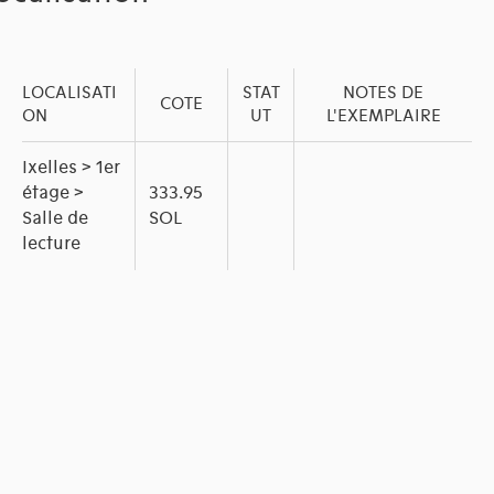
LOCALISATI
STAT
NOTES DE
COTE
ON
UT
L'EXEMPLAIRE
Ixelles > 1er
étage >
333.95
Salle de
SOL
lecture