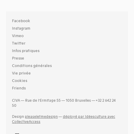
Facebook
Instagram
Vimeo
Twitter
Infos pratiques
Presse
Conditions générales
Vie privée
Cookies
Friends
CIVA — Rue de l’Ermitage 55 — 1050 Bruxelles — +32 2 642 24
50
Design
pleaseletmedesign
—
déployé par Idéesculture avec
CollectiveAccess