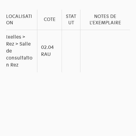
LOCALISATI
STAT
NOTES DE
COTE
ON
UT
L'EXEMPLAIRE
Ixelles >
Rez > Salle
02.04
de
RAU
consultatio
n Rez