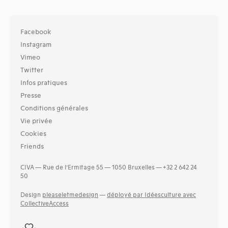
Facebook
Instagram
Vimeo
Twitter
Infos pratiques
Presse
Conditions générales
Vie privée
Cookies
Friends
CIVA — Rue de l’Ermitage 55 — 1050 Bruxelles — +32 2 642 24
50
Design
pleaseletmedesign
—
déployé par Idéesculture avec
CollectiveAccess