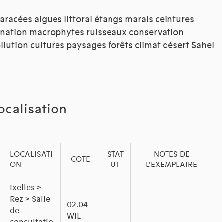
aracées algues littoral étangs marais ceintures
nation macrophytes ruisseaux conservation
llution cultures paysages forêts climat désert Sahel
ocalisation
LOCALISATI
STAT
NOTES DE
COTE
ON
UT
L'EXEMPLAIRE
Ixelles >
Rez > Salle
02.04
de
WIL