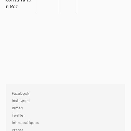
consultatio
n Rez
Facebook
Instagram
Vimeo
Twitter
Infos pratiques
Presse