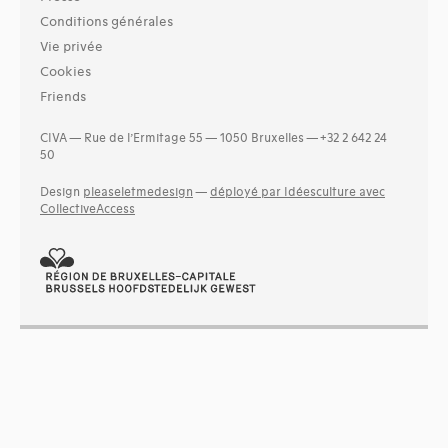
Conditions générales
Vie privée
Cookies
Friends
CIVA — Rue de l’Ermitage 55 — 1050 Bruxelles — +32 2 642 24
50
Design
pleaseletmedesign
—
déployé par Idéesculture avec
CollectiveAccess