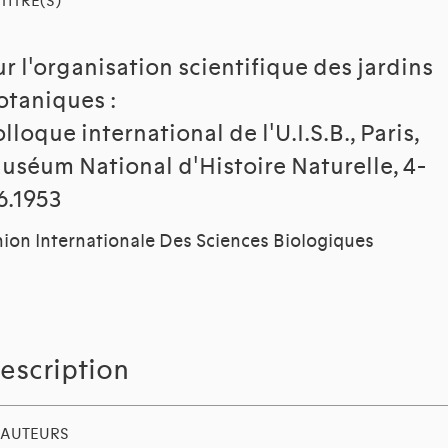
TITRE(S)
ur l'organisation scientifique des jardins
otaniques :
lloque international de l'U.I.S.B., Paris,
uséum National d'Histoire Naturelle, 4-
.6.1953
ion Internationale Des Sciences Biologiques
escription
AUTEURS