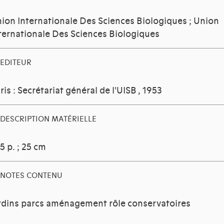
ion Internationale Des Sciences Biologiques
;
Union
ternationale Des Sciences Biologiques
EDITEUR
ris : Secrétariat général de l'UISB
, 1953
DESCRIPTION MATÉRIELLE
5 p. ; 25 cm
NOTES CONTENU
rdins parcs aménagement rôle conservatoires