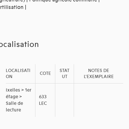
rtilisation |
ocalisation
LOCALISATI
STAT
NOTES DE
COTE
ON
UT
L'EXEMPLAIRE
Ixelles > 1er
étage >
633
Salle de
LEC
lecture