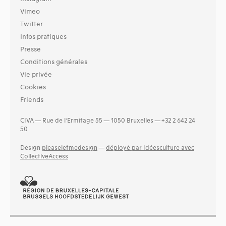
Vimeo
Twitter
Infos pratiques
Presse
Conditions générales
Vie privée
Cookies
Friends
CIVA — Rue de l’Ermitage 55 — 1050 Bruxelles — +32 2 642 24
50
Design
pleaseletmedesign
—
déployé par Idéesculture avec
CollectiveAccess