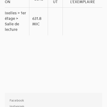
ON
UT
L'EXEMPLAIRE
Ixelles > 1er
étage >
631.8
Salle de
MIC
lecture
Facebook
Instagram