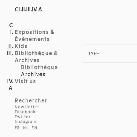
C I.II.III.IV. A
Expositions &
Événements
Kids
Bibliothèque &
TYPE
Archives
Bibliothèque
Archives
Visit us
Rechercher
Newsletter
Facebook
Twitter
Instagram
FR
NL
EN