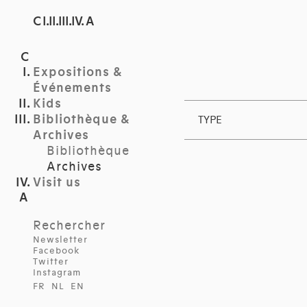
C I.II.III.IV. A
Expositions &
Événements
Kids
Bibliothèque &
TYPE
Archives
Bibliothèque
Archives
Visit us
Rechercher
Newsletter
Facebook
Twitter
Instagram
FR
NL
EN