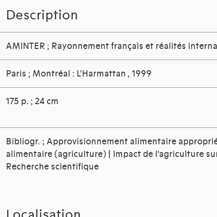
Description
AMINTER
;
Rayonnement français et réalités interna
Paris ; Montréal : L'Harmattan
, 1999
175 p. ; 24 cm
Bibliogr. ; Approvisionnement alimentaire appropri
alimentaire (agriculture) | Impact de l'agriculture s
Recherche scientifique
Localisation