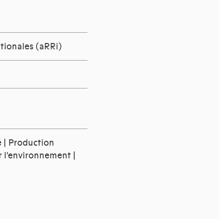
tionales (aRRi)
é | Production
ur l'environnement |