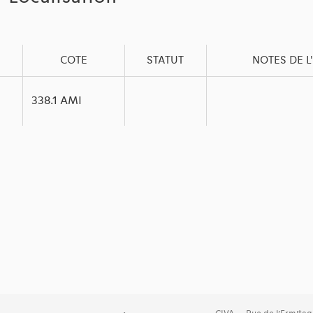
COTE
STATUT
NOTES DE L
338.1 AMI