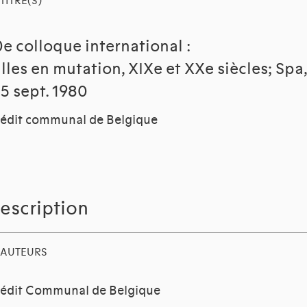
TITRE(S)
0e colloque international :
illes en mutation, XIXe et XXe siècles; Spa,
-5 sept. 1980
édit communal de Belgique
escription
AUTEURS
édit Communal de Belgique