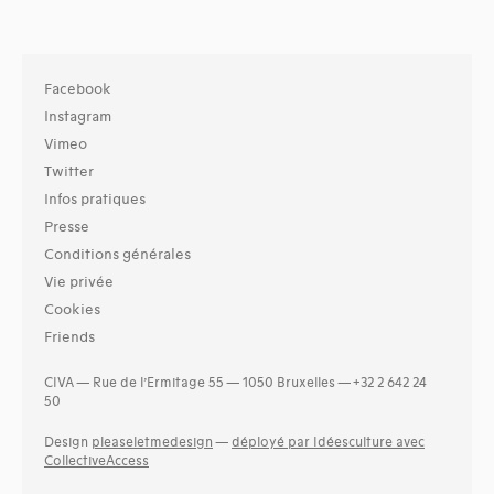
Facebook
Instagram
Vimeo
Twitter
Infos pratiques
Presse
Conditions générales
Vie privée
Cookies
Friends
CIVA — Rue de l’Ermitage 55 — 1050 Bruxelles — +32 2 642 24
50
Design
pleaseletmedesign
—
déployé par Idéesculture avec
CollectiveAccess