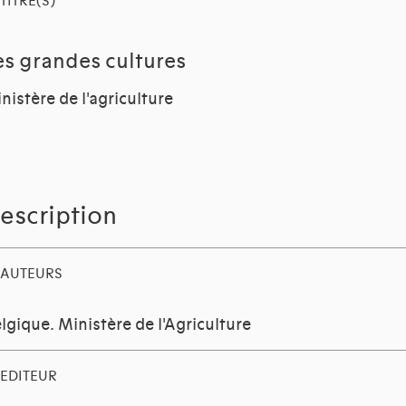
TITRE(S)
es grandes cultures
nistère de l'agriculture
escription
AUTEURS
lgique. Ministère de l'Agriculture
EDITEUR