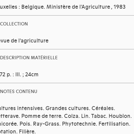
uxelles : Belgique. Ministère de l'Agriculture
, 1983
COLLECTION
vue de l'agriculture
DESCRIPTION MATÉRIELLE
72 p. : Ill. ; 24cm
NOTES CONTENU
ltures intensives. Grandes cultures. Céréales.
tterave. Pomme de terre. Colza. Lin. Tabac. Houblon.
icorée. Pois. Ray-Grass. Phytotechnie. Fertilisation.
tation. Filière.