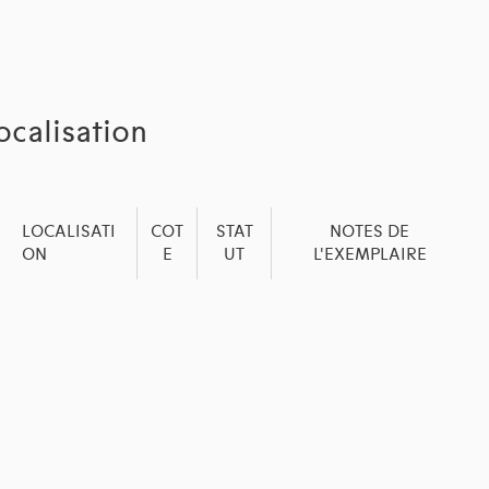
ocalisation
LOCALISATI
COT
STAT
NOTES DE
ON
E
UT
L'EXEMPLAIRE