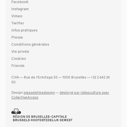
Facebook
Instagram
Vimeo
Twitter
Infos pratiques
Presse
Conditions générales
Vie privée
Cookies
Friends
CIVA — Rue de l’Ermitage 55 — 1050 Bruxelles — +32 2 642 24
50
Design
pleaseletmedesign
—
déployé par Idéesculture avec
CollectiveAccess