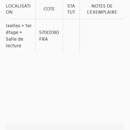
LOCALISATI
STA
NOTES DE
COTE
ON
TUT
L'EXEMPLAIRE
Ixelles > 1er
étage >
570(038)
Salle de
FRA
lecture