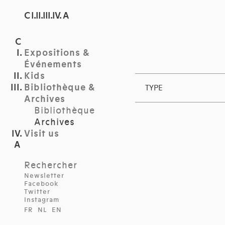
C I.II.III.IV. A
Expositions &
Événements
Kids
Bibliothèque &
TYPE
Archives
Bibliothèque
Archives
Visit us
Rechercher
Newsletter
Facebook
Twitter
Instagram
FR
NL
EN