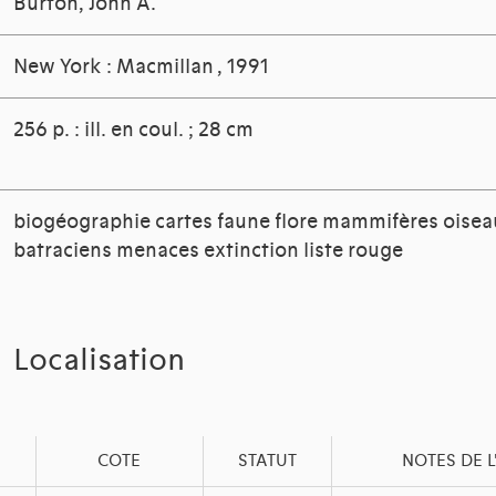
Burton, John A.
New York : Macmillan
, 1991
256 p. : ill. en coul. ; 28 cm
biogéographie cartes faune flore mammifères oisea
batraciens menaces extinction liste rouge
Localisation
COTE
STATUT
NOTES DE 