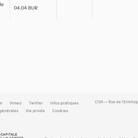
de
04.04 BUR
CIVA — Rue de l’Ermitag
am
Vimeo
Twitter
Infos pratiques
générales
Vie privée
Cookies