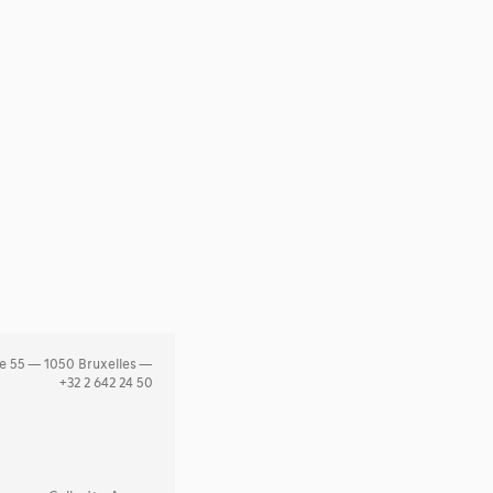
e 55 — 1050 Bruxelles —
+32 2 642 24 50