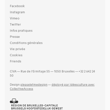
Facebook
Instagram
Vimeo
Twitter
Infos pratiques
Presse
Conditions générales
Vie privée
Cookies
Friends
CIVA — Rue de l’Ermitage 55 — 1050 Bruxelles — +32 2 642 24
50
Design
pleaseletmedesign
—
déployé par Idéesculture avec
CollectiveAccess