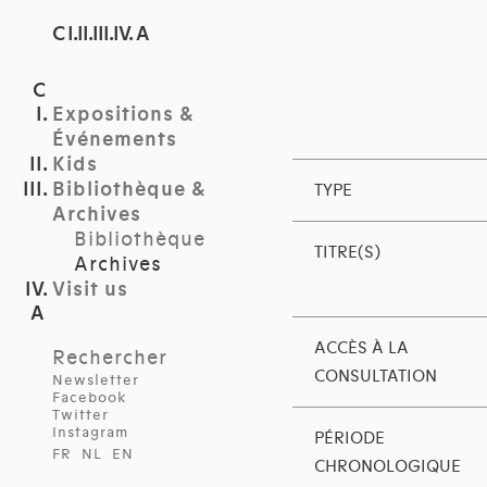
C I.II.III.IV. A
Expositions &
Événements
Kids
Bibliothèque &
TYPE
Archives
Bibliothèque
TITRE(S)
Archives
Visit us
ACCÈS À LA
Rechercher
CONSULTATION
Newsletter
Facebook
Twitter
Instagram
PÉRIODE
FR
NL
EN
CHRONOLOGIQUE