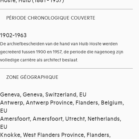
Hoste, Huib (1881 - 1957)
PÉRIODE CHRONOLOGIQUE COUVERTE
1902-1963
De archiefbescheiden van de hand van Huib Hoste werden
gecreëerd tussen 1900 en 1957, de periode die nagenoeg zijn
volledige carrière als architect beslaat.
ZONE GÉOGRAPHIQUE
Geneva, Geneva, Switzerland, EU
Antwerp, Antwerp Province, Flanders, Belgium,
EU
Amersfoort, Amersfoort, Utrecht, Netherlands,
EU
Knokke, West Flanders Province, Flanders,