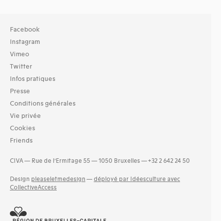
Facebook
Instagram
Vimeo
Twitter
Infos pratiques
Presse
Conditions générales
Vie privée
Cookies
Friends
CIVA — Rue de l’Ermitage 55 — 1050 Bruxelles — +32 2 642 24 50
Design
pleaseletmedesign
—
déployé par Idéesculture avec
CollectiveAccess