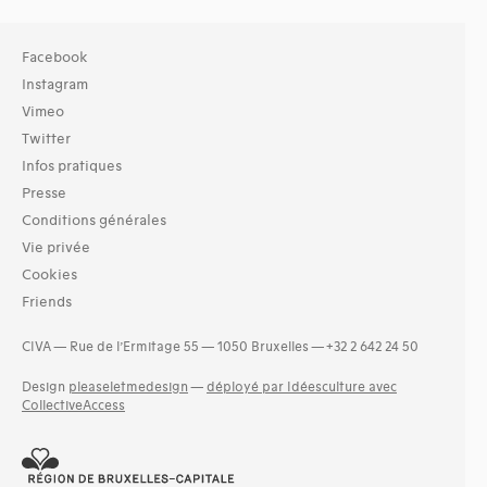
Facebook
Instagram
Vimeo
Twitter
Infos pratiques
Presse
Conditions générales
Vie privée
Cookies
Friends
CIVA — Rue de l’Ermitage 55 — 1050 Bruxelles — +32 2 642 24 50
Design
pleaseletmedesign
—
déployé par Idéesculture avec
CollectiveAccess