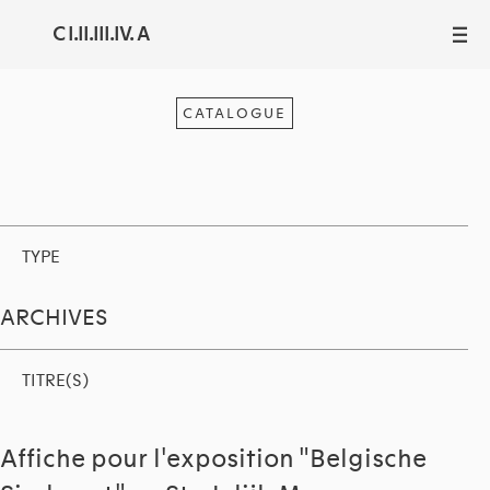
C I.II.III.IV. A
III
CATALOGUE
TYPE
ARCHIVES
TITRE(S)
Affiche pour l'exposition "Belgische