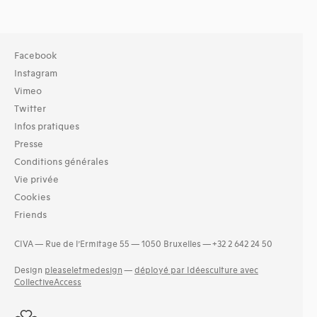
Facebook
Instagram
Vimeo
Twitter
Infos pratiques
Presse
Conditions générales
Vie privée
Cookies
Friends
CIVA — Rue de l’Ermitage 55 — 1050 Bruxelles — +32 2 642 24 50
Design
pleaseletmedesign
—
déployé par Idéesculture avec
CollectiveAccess