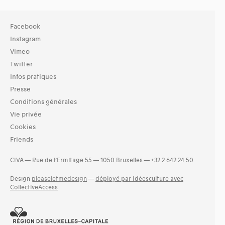
Facebook
Instagram
Vimeo
Twitter
Infos pratiques
Presse
Conditions générales
Vie privée
Cookies
Friends
CIVA — Rue de l’Ermitage 55 — 1050 Bruxelles — +32 2 642 24 50
Design
pleaseletmedesign
—
déployé par Idéesculture avec
CollectiveAccess