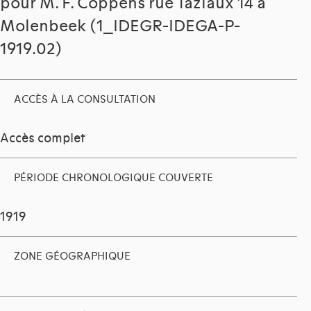
pour M. F. Coppens rue Taziaux 14 à
Molenbeek (1_IDEGR-IDEGA-P-
1919.02)
ACCÈS À LA CONSULTATION
Accès complet
PÉRIODE CHRONOLOGIQUE COUVERTE
1919
ZONE GÉOGRAPHIQUE