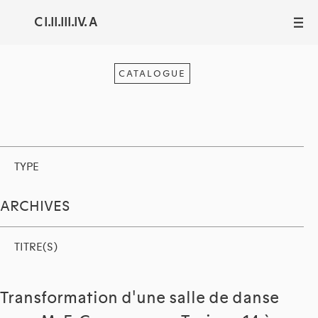
C I.II.III.IV. A
III
CATALOGUE
TYPE
ARCHIVES
TITRE(S)
Transformation d'une salle de danse