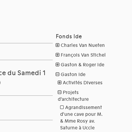
ace du Samedi 1
)