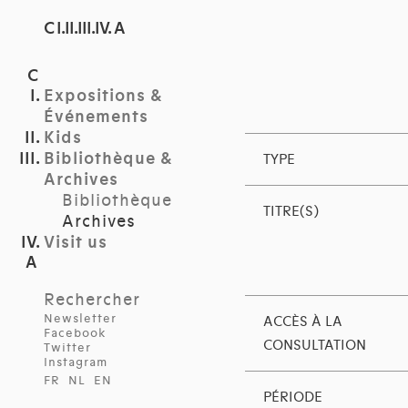
C I.II.III.IV. A
Expositions &
Événements
Kids
Bibliothèque &
TYPE
Archives
Bibliothèque
TITRE(S)
Archives
Visit us
Rechercher
Newsletter
ACCÈS À LA
Facebook
CONSULTATION
Twitter
Instagram
FR
NL
EN
PÉRIODE