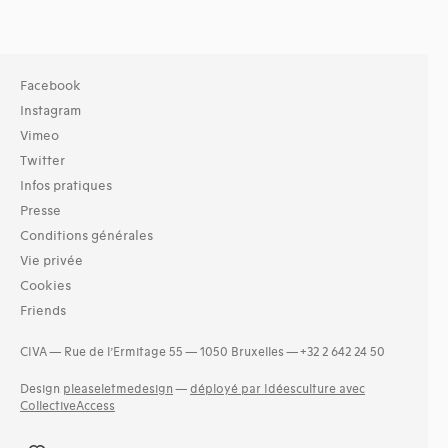
Facebook
Instagram
Vimeo
Twitter
Infos pratiques
Presse
Conditions générales
Vie privée
Cookies
Friends
CIVA — Rue de l’Ermitage 55 — 1050 Bruxelles — +32 2 642 24 50
Design
pleaseletmedesign
—
déployé par Idéesculture avec
CollectiveAccess