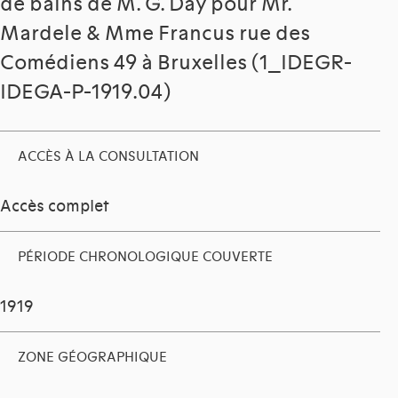
de bains de M. G. Day pour Mr.
Mardele & Mme Francus rue des
Comédiens 49 à Bruxelles (1_IDEGR-
IDEGA-P-1919.04)
ACCÈS À LA CONSULTATION
Accès complet
PÉRIODE CHRONOLOGIQUE COUVERTE
1919
ZONE GÉOGRAPHIQUE