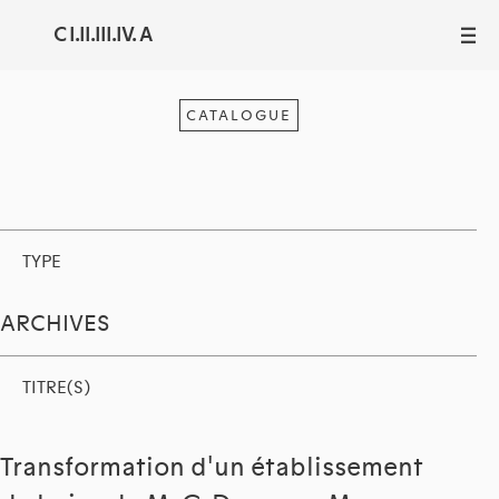
C I.II.III.IV. A
III
CATALOGUE
TYPE
ARCHIVES
TITRE(S)
Transformation d'un établissement