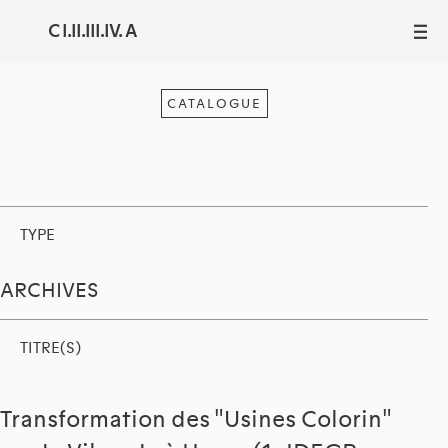
C I.II.III.IV. A
III
CATALOGUE
TYPE
ARCHIVES
TITRE(S)
Transformation des "Usines Colorin"