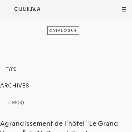
C I.II.III.IV. A
III
CATALOGUE
TYPE
ARCHIVES
TITRE(S)
Agrandissement de l'hôtel "Le Grand