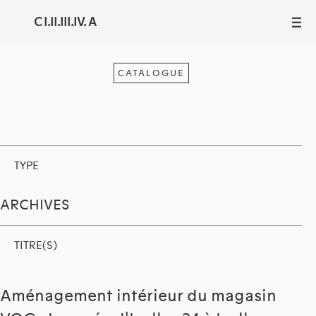
C I.II.III.IV. A
III
CATALOGUE
TYPE
ARCHIVES
TITRE(S)
Aménagement intérieur du magasin