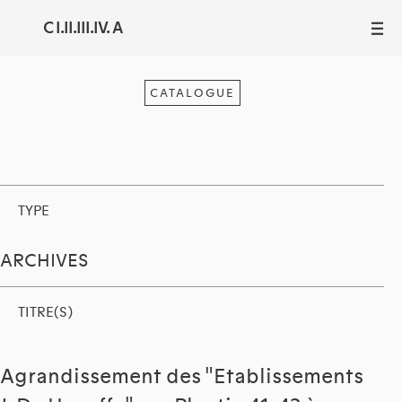
C I.II.III.IV. A
III
CATALOGUE
TYPE
ARCHIVES
TITRE(S)
Agrandissement des "Etablissements