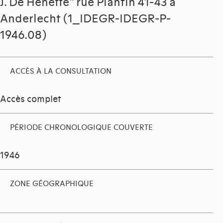
J. De Heneffe" rue Plantin 41-43 à
Anderlecht (1_IDEGR-IDEGR-P-
1946.08)
ACCÈS À LA CONSULTATION
Accès complet
PÉRIODE CHRONOLOGIQUE COUVERTE
1946
ZONE GÉOGRAPHIQUE