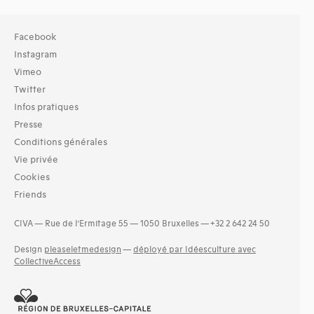
Facebook
Instagram
Vimeo
Twitter
Infos pratiques
Presse
Conditions générales
Vie privée
Cookies
Friends
CIVA — Rue de l’Ermitage 55 — 1050 Bruxelles — +32 2 642 24 50
Design
pleaseletmedesign
—
déployé par Idéesculture avec
CollectiveAccess