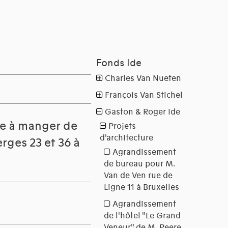
le à manger de
rges 23 et 36 à