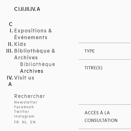
C I.II.III.IV. A
Expositions &
Événements
Kids
Bibliothèque &
TYPE
Archives
Bibliothèque
TITRE(S)
Archives
Visit us
Rechercher
Newsletter
Facebook
Twitter
ACCÈS À LA
Instagram
CONSULTATION
FR
NL
EN