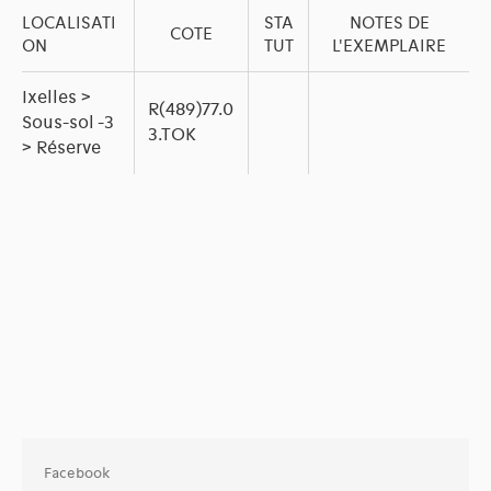
LOCALISATI
STA
NOTES DE
COTE
ON
TUT
L'EXEMPLAIRE
Ixelles >
R(489)77.0
Sous-sol -3
3.TOK
> Réserve
Facebook