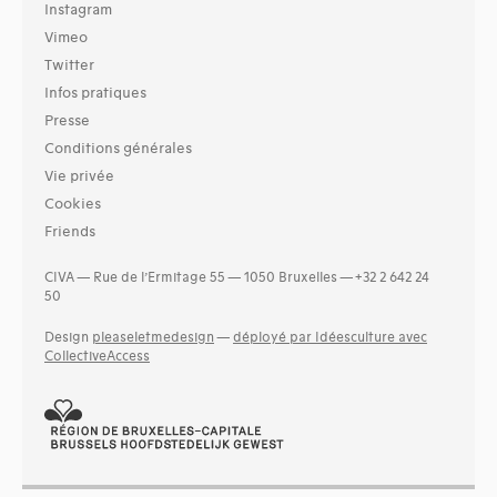
Instagram
Vimeo
Twitter
Infos pratiques
Presse
Conditions générales
Vie privée
Cookies
Friends
CIVA — Rue de l’Ermitage 55 — 1050 Bruxelles — +32 2 642 24
50
Design
pleaseletmedesign
—
déployé par Idéesculture avec
CollectiveAccess