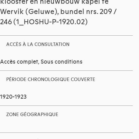
klooster en nieuwbouw kapel te
Wervik (Geluwe), bundel nrs. 209 /
246 (1_HOSHU-P-1920.02)
ACCÈS À LA CONSULTATION
Accès complet, Sous conditions
PÉRIODE CHRONOLOGIQUE COUVERTE
1920-1923
ZONE GÉOGRAPHIQUE