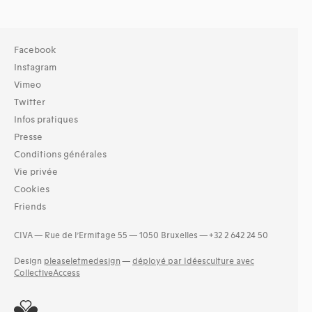
Facebook
Instagram
Vimeo
Twitter
Infos pratiques
Presse
Conditions générales
Vie privée
Cookies
Friends
CIVA — Rue de l’Ermitage 55 — 1050 Bruxelles — +32 2 642 24 50
Design
pleaseletmedesign
—
déployé par Idéesculture avec
CollectiveAccess