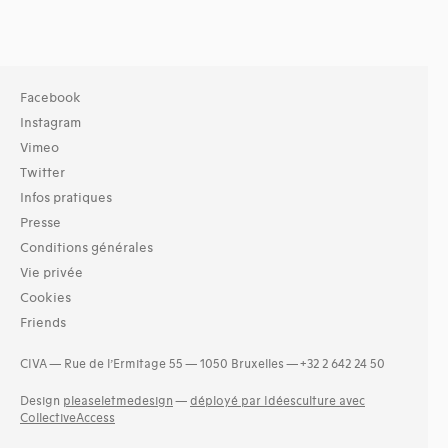
Facebook
Instagram
Vimeo
Twitter
Infos pratiques
Presse
Conditions générales
Vie privée
Cookies
Friends
CIVA — Rue de l’Ermitage 55 — 1050 Bruxelles — +32 2 642 24 50
Design
pleaseletmedesign
—
déployé par Idéesculture avec
CollectiveAccess