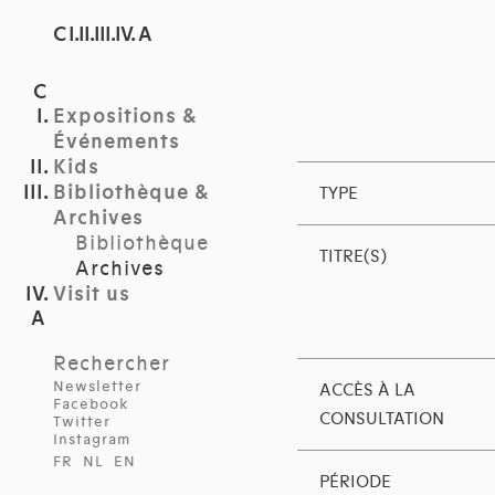
C I.II.III.IV. A
Expositions &
Événements
Kids
Bibliothèque &
TYPE
Archives
Bibliothèque
TITRE(S)
Archives
Visit us
Rechercher
Newsletter
ACCÈS À LA
Facebook
CONSULTATION
Twitter
Instagram
FR
NL
EN
PÉRIODE