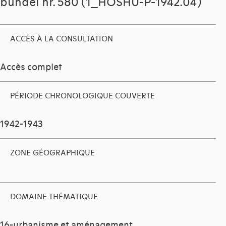
bundel nr. 580 (1_HOSHU-P-1942.04)
ACCÈS À LA CONSULTATION
Accès complet
PÉRIODE CHRONOLOGIQUE COUVERTE
1942-1943
ZONE GÉOGRAPHIQUE
DOMAINE THÉMATIQUE
16-urbanisme et aménagement