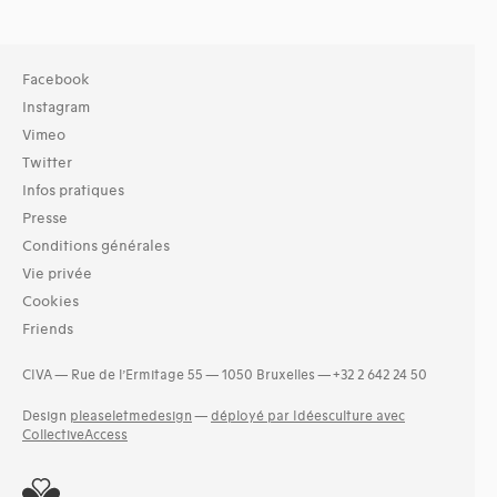
Facebook
Instagram
Vimeo
Twitter
Infos pratiques
Presse
Conditions générales
Vie privée
Cookies
Friends
CIVA — Rue de l’Ermitage 55 — 1050 Bruxelles — +32 2 642 24 50
Design
pleaseletmedesign
—
déployé par Idéesculture avec
CollectiveAccess