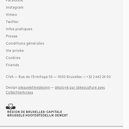
Facebook
Instagram
Vimeo
Twitter
Infos pratiques
Presse
Conditions générales
Vie privée
Cookies
Friends
CIVA — Rue de l’Ermitage 55 — 1050 Bruxelles — +32 2 642 24 50
Design
pleaseletmedesign
—
déployé par Idéesculture avec
CollectiveAccess